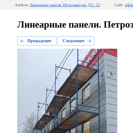
Альбом:
Линеарные панели. Петрозаводск, Д.С. 25
Сайт:
pfkfa
Линеарные панели. Петроза
Предыдущее
Следующее