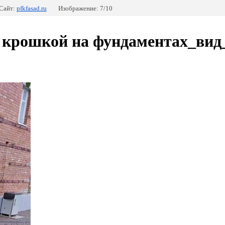
Сайт:
pfkfasad.ru
Изображение: 7/10
 крошкой на фундаментах_вид